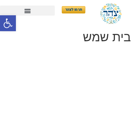
תרמו לצהר
פתח סרגל
בית שמש