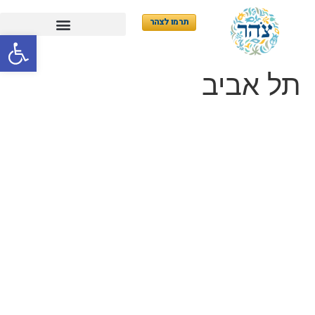
תרמו לצהר
פתח סרגל
תל אביב