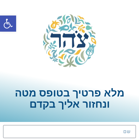
פתח סרגל
מלא פרטיך בטופס מטה
ונחזור אליך בקדם