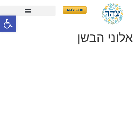
תרמו לצהר
פתח סרגל
אלוני הבשן