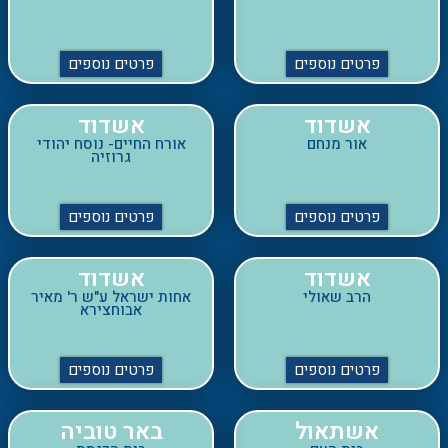
אשדוד
אשדוד
אור מנחם
אורח החיים- נוסח יהודי
גרוזיה
פרטים נוספים
פרטים נוספים
אשדוד
אשדוד
הרב שאולי
אחות ישראל ע"ש ר' מאיר
אבוחצירא
פרטים נוספים
פרטים נוספים
אשתאול
באר טוביה
בית העם
בית הכנסת