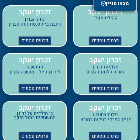
רחבת בית כנסת נווה הברון
פרטים נוספים
פרטים נוספים
זכרון יעקב
זכרון יעקב
חלומות זכרון
המושבה
פארק חלומות זכרון
ליד גן טיול - מושבה זכרון
פרטים נוספים
פרטים נוספים
זכרון יעקב
זכרון יעקב
גן הילדים על יד גן
וילות בחורש
המשחקים במול היקב
מניין ספרדי בוילות בחורש
פרטים נוספים
פרטים נוספים
זכרון-יעקב
חבצלת השרון
בית כנסת מועד
בית הכנסת חבצלת השרון