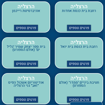
פרטים נוספים
פרטים נוספים
הרצליה
הרצליה
רחבת בית כנסת בית יואל
בית ספר יצחק שמיר 'גליל
ים' (אולם הספורט)
פרטים נוספים
פרטים נוספים
מצאו מניין
הרצליה
הרצליה
חטיבת ביניים 'סמדר' (אולם
אודיטוריום אשכול הפיס
הספורט)
"זאב" גני הרצליה
פרטים נוספים
פרטים נוספים
זיכרון יעקב
זכרון יעקב
קהילת מועד
נווה הברון