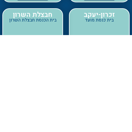
פרטים נוספים
פרטים נוספים
חגלה
חדרה
בית כנסת אזורי בכפר חגלה
בית כנסת שלום ישראל
פרטים נוספים
פרטים נוספים
חולון
חולון
אגרובנק
נאות שושנים
בית כנסת ישורון
מתנס נאות שושנים
פרטים נוספים
פרטים נוספים
חולון
חולון