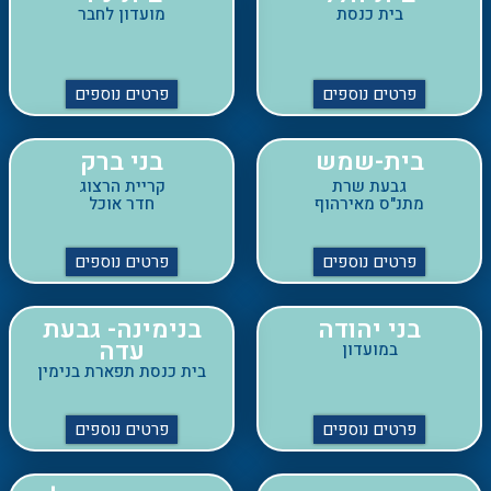
פרטים נוספים
פרטים נוספים
בית-שמש
בני ברק
גבעת שרת
קריית הרצוג
מתנ"ס מאירהוף
חדר אוכל
פרטים נוספים
פרטים נוספים
בני יהודה
בנימינה- גבעת
עדה
במועדון
בית כנסת תפארת בנימין
פרטים נוספים
פרטים נוספים
גבעת זאב
גבעת-שמואל
מתנס גבעת זאב
בית העם