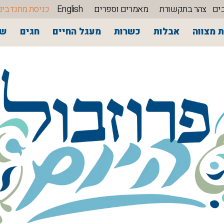
ים
צהר בתקשורת
מאמרים וספרים
English
כניסת מתנדבים
 מצווה
אבלות
כשרות
מעגל החיים
חגים
שי