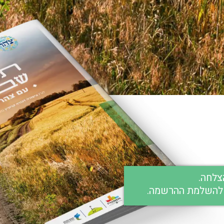
צלחה.
 להשלמת ההרשמה.